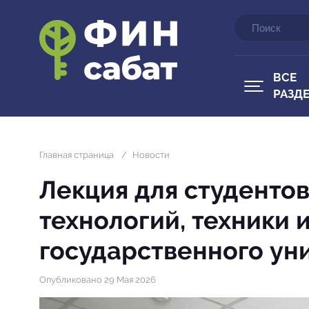
ВСЕ
РАЗД
Главная страница
/
Новости
Лекция для студенто
технологий, техники 
государственного ун
Опубликовано 29 Мая 2026