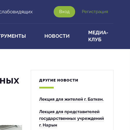
 слабовидящих
Вход
Регистрация
МЕДИА-
ТРУМЕНТЫ
НОВОСТИ
КЛУБ
нных
ДРУГИЕ НОВОСТИ
Лекция для жителей г. Баткен.
Лекция для представителей
государственных учреждений
г. Нарын