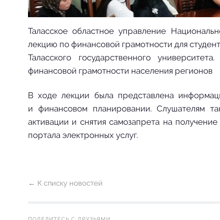
Таласское областное управление Национальн
лекцию по финансовой грамотности для студен
Таласского государственного университет
финансовой грамотности населения регионов
В ходе лекции была представлена информаци
и финансовом планировании. Слушателям та
активации и снятия самозапрета на получени
портала электронных услуг.
← К списку новостей
ПОДЕЛИТЕСЬ С ДРУЗЬЯМИ