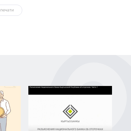
 печати