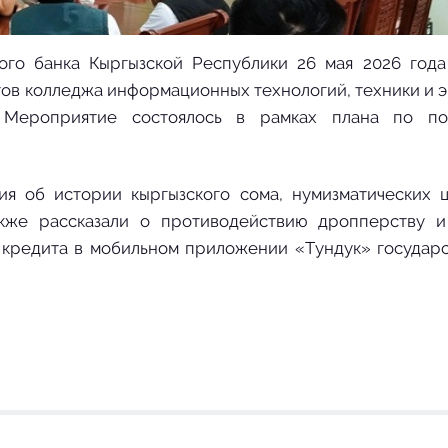
ого банка Кыргызской Республики 26 мая 2026 год
тов колледжа информационных технологий, техники и 
а. Мероприятие состоялось в рамках плана по п
я об истории кыргызского сома, нумизматических 
кже рассказали о противодействию дропперству и
е кредита в мобильном приложении «Tундук» государ