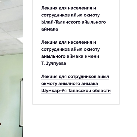
Лекция для населения и
сотрудников айыл окмоту
Ылай-Талинского айыльного
аймака
Лекция для населения и
сотрудников айыл окмоту
айыльного аймака имени
Т. Зулпуева
Лекция для сотрудников айыл
окмоту айылного аймака
Шумкар-Уя Таласской области