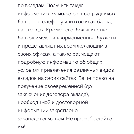
по вкладам. По­лучить такую
информацию вы можете от сотрудников
банка по телефону или в офисах банка,
на стендах. Кроме того, большин­ство
банков имеют информаци­онные буклеты
и представляют их всем желающим в
своих офи­сах, а также размещают
подроб­ную информацию об общих
условиях привлечения различных видов
вкладов на своих сайтах. Ваше право на
получение сво­евременной (до
заключения до­говора вклада),
необходимой и достоверной
информации закре­плено
законодательством. Не пренебрегайте
им!