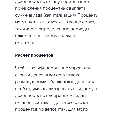
доходность по вкладу периодичные
причисления про­центных выплат к
сумме вклада (капитализация). Проценты
мо­гут выплачиваться как в конце срока,
так и через определенные периоды
(ежемесячно, ежеквартально,
ежегодно).
Расчет процентов
Чтобы квалифицированно управлять
своими денежными средствами,
размещаемыми в банковские депозиты,
необходи­мо анализировать ожидаемую
доходность по выбираемым ви­дам
вкладов, составляя для этого расчет
процентов по депозитам. Для этого