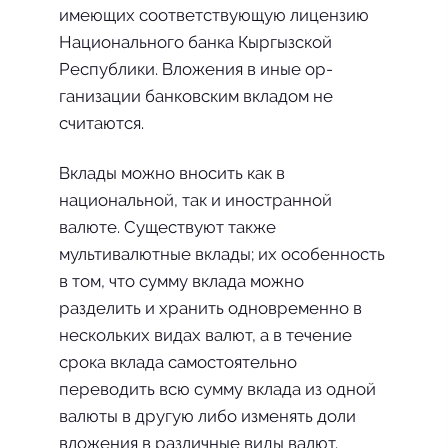
имеющих соответствующую лицензию
На­ционального банка Кыргызской
Республики. Вложения в иные ор­
ганизации банковским вкладом не
считаются.
Вклады можно вносить как в
национальной, так и иностран­ной
валюте. Существуют также
мультивалютные вклады; их осо­бенность
в том, что сумму вклада можно
разделить и хранить од­новременно в
нескольких видах валют, а в течение
срока вклада самостоятельно
переводить всю сумму вклада из одной
валюты в другую либо изменять доли
вло­жения в различные виды валют.