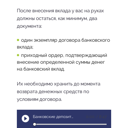
После внесения вклада у вас на руках
должны остаться, как минимум, два
документа:
один экземпляр договора банковского
вклада;
приходный ордер, под­тверждающий
внесение опреде­ленной суммы денег
на банков­ский вклад.
Их необходимо хранить до момента
возврата денежных средств по
условиям договора.
Банковские депозиты (эфир программы Нацбанк сообщает от 19.10.16)
0:00 / 8:47