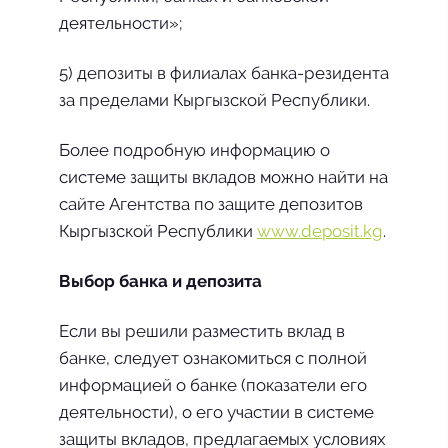
деятельности»;
5) депозиты в филиалах банка-резидента
за пределами Кыргызской Республики.
Более подробную информацию о
системе защиты вкла­дов можно найти на
сайте Агентства по защите депозитов
Кыргызской Республики
www.deposit.kg
.
Выбор банка и депозита
Если вы решили разместить вклад в
банке, следует ознако­миться с полной
информацией о банке (показатели его
деятель­ности), о его участии в системе
защиты вкладов, предлага­емых условиях