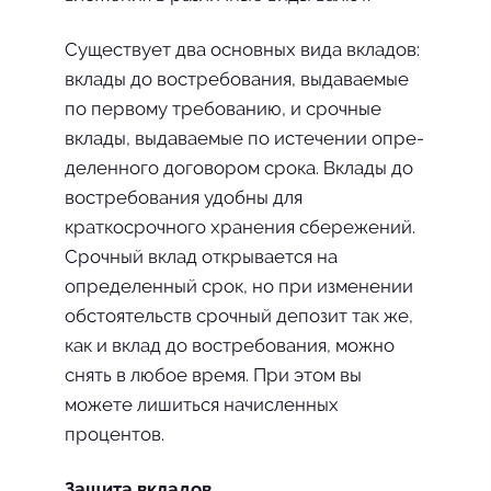
Существует два основных вида вкладов:
вклады до востребо­вания, выдаваемые
по первому требованию, и срочные
вклады, выдаваемые по истечении опре­
деленного договором срока. Вклады до
востребования удобны для
краткосрочного хра­нения сбережений.
Срочный вклад откры­вается на
определенный срок, но при изменении
обстоятельств срочный депозит так же,
как и вклад до востребо­вания, можно
снять в любое вре­мя. При этом вы
можете лишить­ся начисленных
процентов.
Защита вкладов