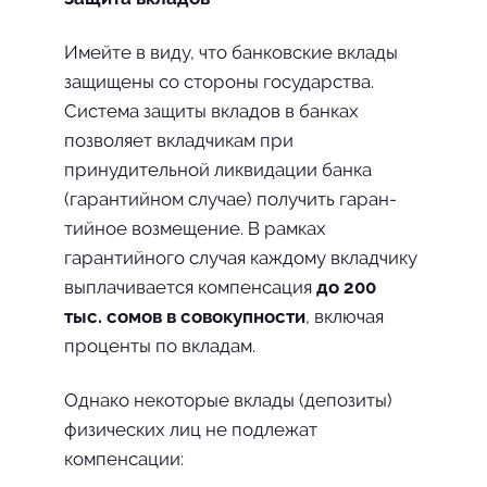
Имейте в виду, что банковские вклады
защищены со стороны государства.
Система защиты вкладов в банках
позволяет вкладчикам при
принудительной ликвидации банка
(гаран­тийном случае) получить гаран­
тийное возмещение. В рамках
гарантийного слу­чая каждому вкладчику
выпла­чивается компенсация
до 200
тыс. сомов в совокупности
, включая
проценты по вкладам.
Однако некоторые вклады (депози­ты)
физических лиц не подлежат
компенсации: