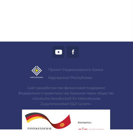
Проект Национального банка
Кыргызской Республики
Сайт разработан при финансовой поддержке
Федерального правительства Германии через общество
«Deutsche Gesellschaft für Internationale
Zusammenarbeit (GIZ) GmbH».