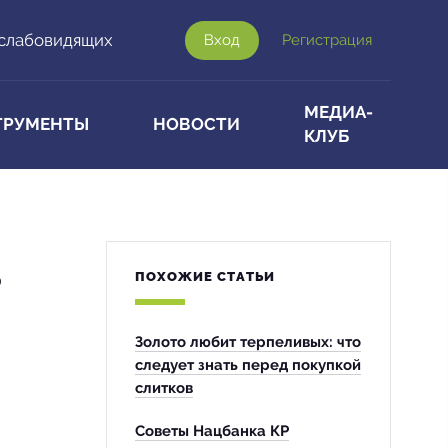
 слабовидящих
Вход
Регистрация
МЕДИА-
ТРУМЕНТЫ
НОВОСТИ
КЛУБ
ь
ПОХОЖИЕ СТАТЬИ
Золото любит терпеливых: что
следует знать перед покупкой
слитков
Советы Нацбанка КР