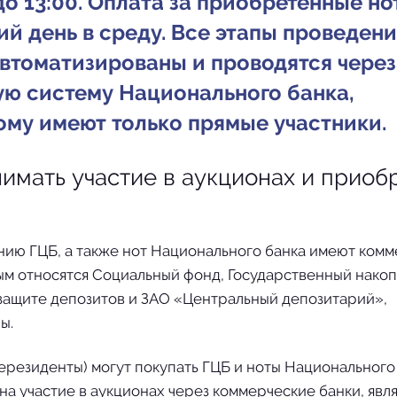
о 13:00. Оплата за приобретенные но
й день в среду. Все этапы проведени
втоматизированы и проводятся через
ю систему Национального банка,
ому имеют только прямые участники.
имать участие в аукционах и приоб
нию ГЦБ, а также нот Национального банка имеют ком
ым относятся Социальный фонд, Государственный нако
защите депозитов и ЗАО «Центральный депозитарий»,
ы.
ерезиденты) могут покупать ГЦБ и ноты Национального
 на участие в аукционах через коммерческие банки, яв