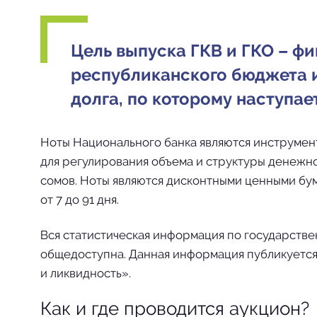
Цель выпуска ГКВ и ГКО – ф
республиканского бюджета 
долга, по которому наступае
Ноты Национального банка являются инструмен
для регулирования объема и структуры денежно
сомов. Ноты являются дисконтными ценными бу
от 7 до 91 дня.
Вся статистическая информация по государств
общедоступна. Данная информация публикуется
и ликвидность».
Как и где проводится аукцион?