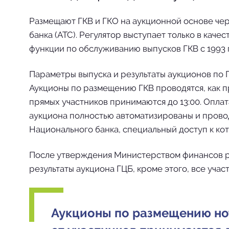
Размещают ГКВ и ГКО на аукционной основе че
банка (АТС). Регулятор выступает только в каче
функции по обслуживанию выпусков ГКВ с 1993 г
Параметры выпуска и результаты аукционов по
Аукционы по размещению ГКВ проводятся, как пра
прямых участников принимаются до 13:00. Оплат
аукциона полностью автоматизированы и прово
Национального банка, специальный доступ к ко
После утверждения Министерством финансов ре
результаты аукциона ГЦБ, кроме этого, все уча
Аукционы по размещению нот