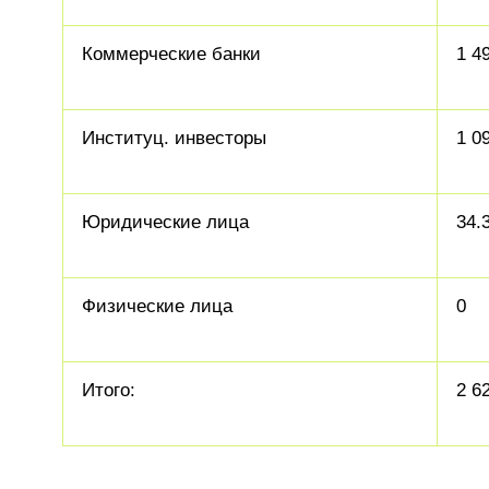
Коммерческие банки
1 4
Институц. инвесторы
1 0
Юридические лица
34.
Физические лица
0
Итого:
2 6