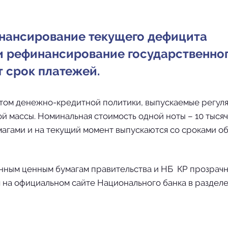
инансирование текущего дефицита
и рефинансирование государственно
т срок платежей.
том денежно-кредитной политики, выпускаемые регул
й массы. Номинальная стоимость одной ноты – 10 тысяч
магами и на текущий момент выпускаются со сроками 
енным ценным бумагам правительства и НБ КР прозрачн
 на официальном сайте Национального банка в раздел