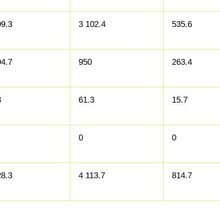
99.3
3 102.4
535.6
94.7
950
263.4
3
61.3
15.7
0
0
28.3
4 113.7
814.7