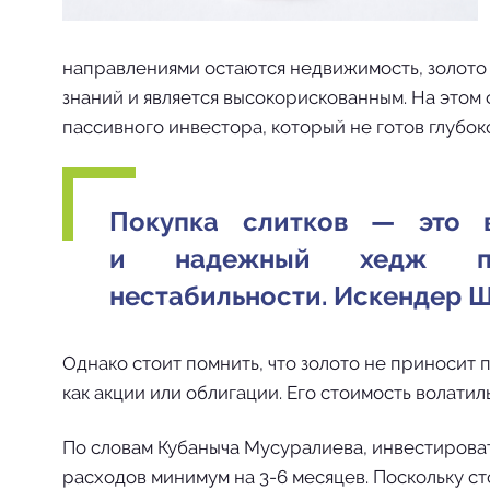
направлениями остаются недвижимость, золото
знаний и является высокорискованным. На этом
пассивного инвестора, который не готов глубок
Покупка слитков — это 
и надежный хедж пр
нестабильности. Искендер 
Однако стоит помнить, что золото не приносит
как акции или облигации. Его стоимость волатил
По словам Кубаныча Мусуралиева, инвестироват
расходов минимум на 3-6 месяцев. Поскольку 