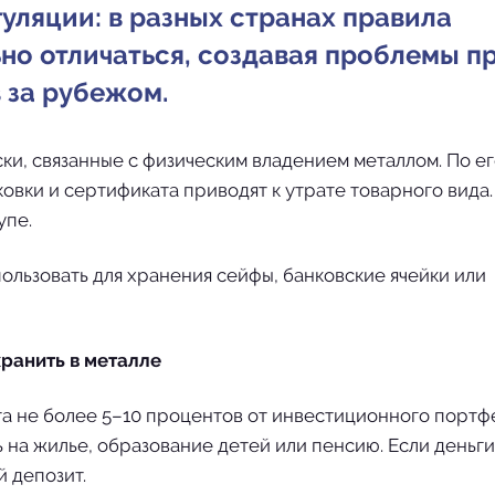
гуляции: в разных странах правила
ьно отличаться, создавая проблемы п
 за рубежом.
и, связанные с физическим владением металлом. По ег
овки и сертификата приводят к утрате товарного вида.
упе.
ользовать для хранения сейфы, банковские ячейки или
хранить в металле
та не более 5–10 процентов от инвестиционного портфе
 на жилье, образование детей или пенсию. Если деньги
 депозит.