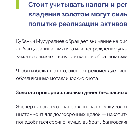
Стоит учитывать налоги и ре
владения золотом могут сил
попытке реализации активов
Кубаныч Мусуралиев обращает внимание на риск
любая царапина, вмятина или повреждение упак
заметно снижает цену слитка при обратном вык
Чтобы избежать этого, эксперт рекомендует исп
обезличенные металлические счета.
Золотая пропорция: сколько денег безопасно 
Эксперты советуют направлять на покупку золо
инструмент для долгосрочных целей — накопить
понадобиться срочно, лучше выбрать банковский