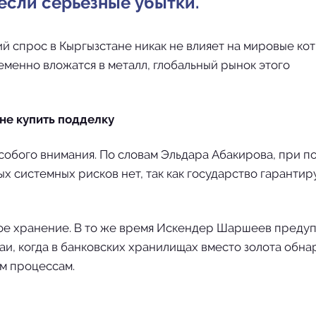
несли серьезные убытки.
ий спрос в Кыргызстане никак не влияет на мировые ко
менно вложатся в металл, глобальный рынок этого
 не купить подделку
собого внимания. По словам Эльдара Абакирова, при п
х системных рисков нет, так как государство гарантир
ное хранение. В то же время Искендер Шаршеев преду
чаи, когда в банковских хранилищах вместо золота обн
м процессам.