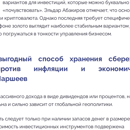
вариантов для инвестиций, которые можно буквально
«почувствовать». Эльдар Абакиров отмечает, что осн
 и криптовалюта. Однако последняя требует специфиче
 фоне золото выглядит наиболее стабильным вариантом 
о погружаться в тонкости управления бизнесом.
выгодный способ хранения сбере
отив инфляции и экономич
Шаршеев
 пассивного дохода в виде дивидендов или процентов, 
ьна и сильно зависит от глобальной геополитики.
ь следует только при наличии запасов денег в размере
стоимость инвестиционных инструментов подвержена