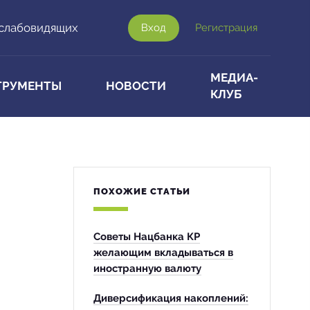
 слабовидящих
Вход
Регистрация
МЕДИА-
ТРУМЕНТЫ
НОВОСТИ
КЛУБ
ПОХОЖИЕ СТАТЬИ
Советы Нацбанка КР
желающим вкладываться в
иностранную валюту
Диверсификация накоплений: