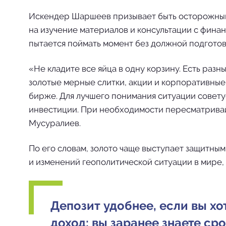
Искендер Шаршеев призывает быть осторожными
на изучение материалов и консультации с финанс
пытается поймать момент без должной подготовк
«Не кладите все яйца в одну корзину. Есть раз
золотые мерные слитки, акции и корпоративны
бирже. Для лучшего понимания ситуации совету
инвестиции. При необходимости пересматрива
Мусуралиев.
По его словам, золото чаще выступает защитным
и изменений геополитической ситуации в мире,
Депозит удобнее, если вы х
доход: вы заранее знаете ср