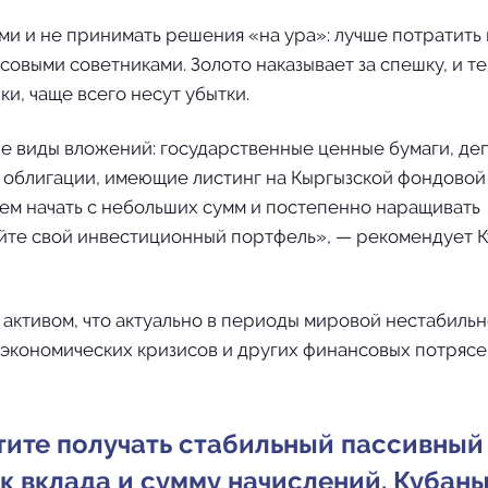
 и не принимать решения «на ура»: лучше потратить
овыми советниками. Золото наказывает за спешку, и те,
и, чаще всего несут убытки.
ные виды вложений: государственные ценные бумаги, де
е облигации, имеющие листинг на Кыргызской фондовой
ем начать с небольших сумм и постепенно наращивать
йте свой инвестиционный портфель», — рекомендует 
 активом, что актуально в периоды мировой нестабиль
 экономических кризисов и других финансовых потрясе
отите получать стабильный пассивный
ок вклада и сумму начислений. Кубан