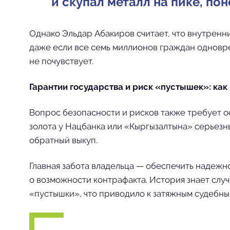
и скупал металл на пике, по
Однако Эльдар Абакиров считает, что внутренн
даже если все семь миллионов граждан одновре
не почувствует.
Гарантии государства и риск «пустышек»: как
Вопрос безопасности и рисков также требует о
золота у Нацбанка или «Кыргызалтына» серьезны
обратный выкуп.
Главная забота владельца — обеспечить надеж
о возможности контрафакта. История знает слу
«пустышки», что приводило к затяжным судебны