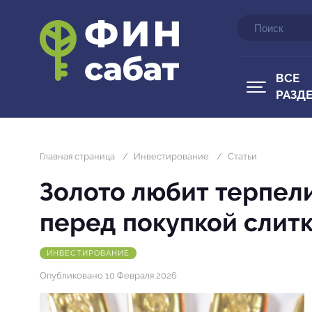
ВСЕ
РАЗД
Главная страница
/
Инвестирование
/
Статьи
Золото любит терпели
перед покупкой слит
ИНВЕСТИРОВАНИЕ
Опубликовано 10 Февраля 2026