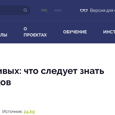
Версия для
РУС
КЫР
О
ОБУЧЕНИЕ
ИНС
ЕЛЫ
ПРОЕКТАХ
вых: что следует знать
ков
Источник:
24.kg