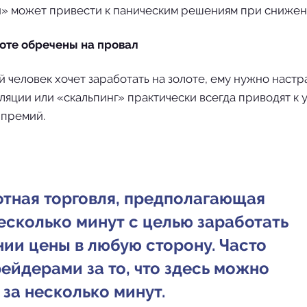
и» может привести к паническим решениям при снижен
лоте обречены на провал
человек хочет заработать на золоте, ему нужно настр
ляции или «скальпинг» практически всегда приводят к 
 премий.
отная торговля, предполагающая
есколько минут с целью заработать
нии цены в любую сторону. Часто
йдерами за то, что здесь можно
 за несколько минут.