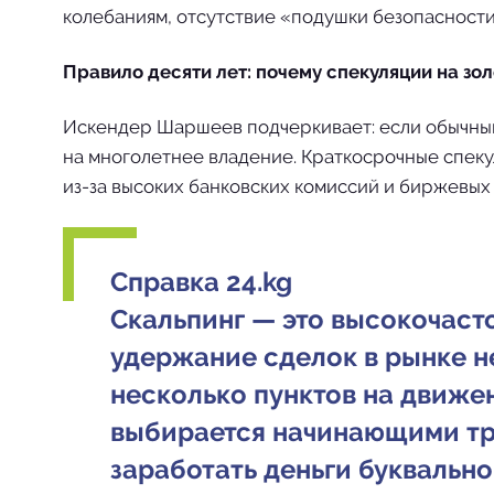
колебаниям, отсутствие «подушки безопасност
Правило десяти лет: почему спекуляции на зо
Искендер Шаршеев подчеркивает: если обычный 
на многолетнее владение. Краткосрочные спеку
из-за высоких банковских комиссий и биржевых
Справка 24.kg
Скальпинг — это высокочаст
удержание сделок в рынке н
несколько пунктов на движе
выбирается начинающими тре
заработать деньги буквально