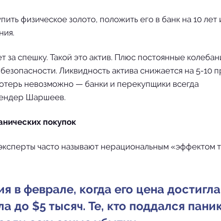
пить физическое золото, положить его в банк на 10 лет 
ния.
т за спешку. Такой это актив. Плюс постоянные колебан
 безопасности. Ликвидность актива снижается на 5-10 
 потерь невозможно — банки и перекупщики всегда
кендер Шаршеев.
анических покупок
 эксперты часто называют нерациональным «эффектом т
 в феврале, когда его цена достигла
ла до $5 тысяч. Те, кто поддался пани